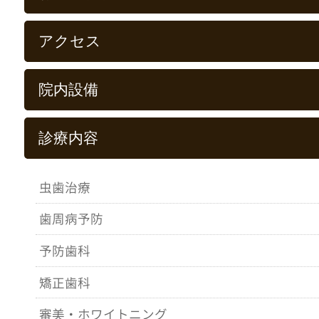
アクセス
院内設備
診療内容
虫歯治療
歯周病予防
予防歯科
矯正歯科
審美・ホワイトニング