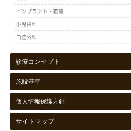
インプラント・義歯
小児歯科
口腔外科
診療コンセプト
施設基準
個人情報保護方針
サイトマップ