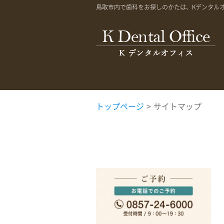
鳥取市内で歯科をお探しのかたは、Kデンタル
トップページ
>
サイトマップ