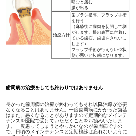
噛むと痛む
膿が出る
歯ブラシ指導、フラップ手術
を行う
（麻酔後に歯肉を切開して剥
がします。根の表面に付着し
治療方針
ている歯石、歯垢をきれいに
します）
フラップ手術が行えない位状
態が悪いと抜歯になります。
歯周病の治療をしても終わりではありません
長かった歯周病の治療が終わってもそれ以降治療が必要
なくなることはありません。一度歯周病にかかった歯茎
はまた、悪くなることがありますので定期的なメインテ
ナンスを医院で受けていただくことをお勧めいたしま
す。一度患ってしまうとやっかいなのが歯周病ですの
で、日頃のメインテナンスと定期検診は忘れないように